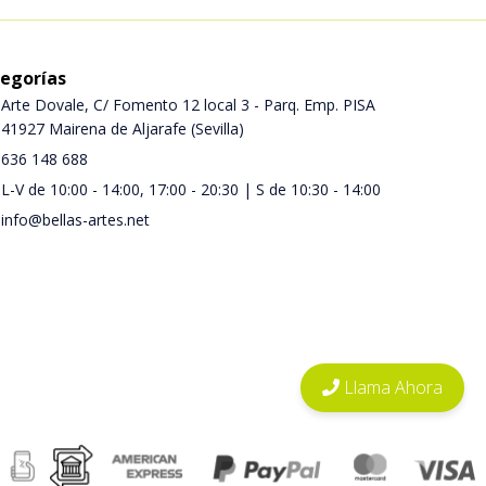
egorías
Arte Dovale, C/ Fomento 12 local 3 - Parq. Emp. PISA
41927 Mairena de Aljarafe (Sevilla)
636 148 688
L-V de 10:00 - 14:00, 17:00 - 20:30 | S de 10:30 - 14:00
info@bellas-artes.net
Llama Ahora