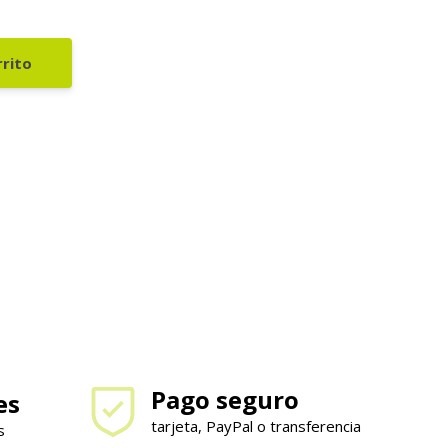
rrito
Pago seguro
es
tarjeta, PayPal o transferencia
s