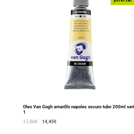
Oleo Van Gogh amarillo napoles oscuro tubo 200ml ser
1
17,00
€
14,45
€