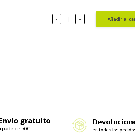
Añadir al ca
Envío gratuito
Devolucion
a partir de 50€
en todos los pedido