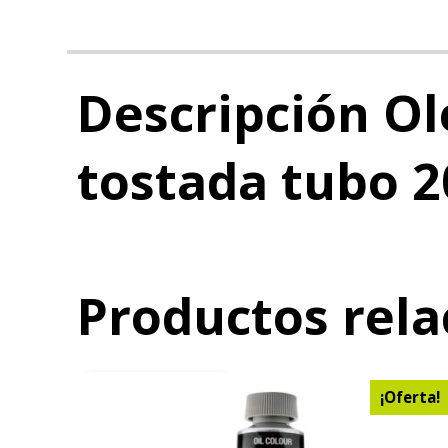
Descripción Ol
tostada tubo 2
Productos rel
AÑADIR AL CARRITO
¡Oferta!