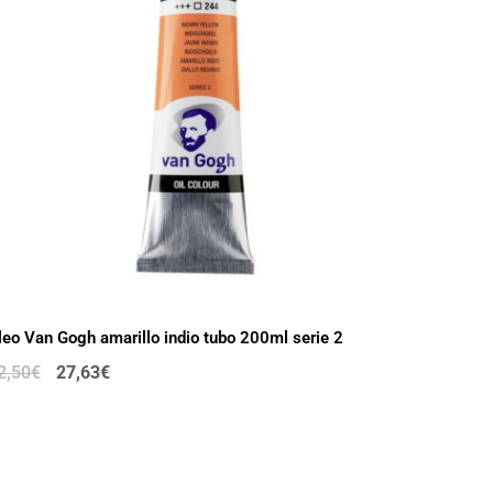
leo Van Gogh amarillo indio tubo 200ml serie 2
2,50
€
27,63
€